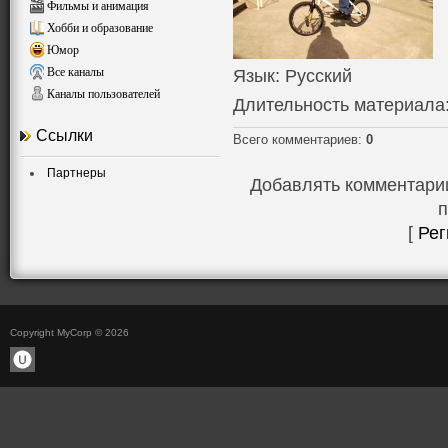
Фильмы и анимация
Хобби и образование
Юмор
Все каналы
Язык
: Русский
Каналы пользователей
Длительность материала
Ссылки
Всего комментариев
:
0
Партнеры
Добавлять комментарии
п
[
Рег
Copyright MyCorp © 2026