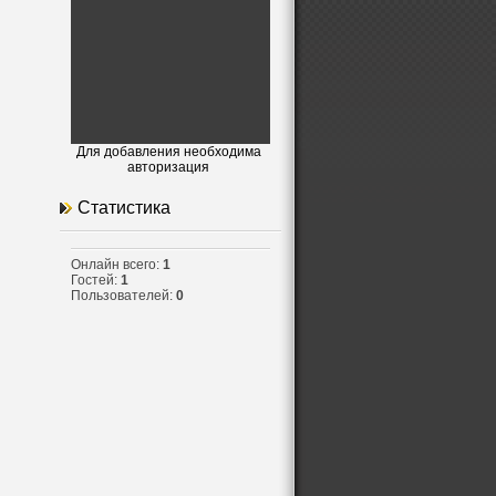
Для добавления необходима
авторизация
Статистика
Онлайн всего:
1
Гостей:
1
Пользователей:
0