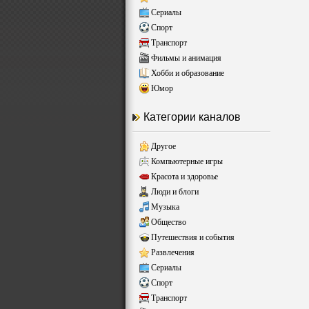
Сериалы
Спорт
Транспорт
Фильмы и анимация
Хобби и образование
Юмор
Категории каналов
Другое
Компьютерные игры
Красота и здоровье
Люди и блоги
Музыка
Общество
Путешествия и события
Развлечения
Сериалы
Спорт
Транспорт