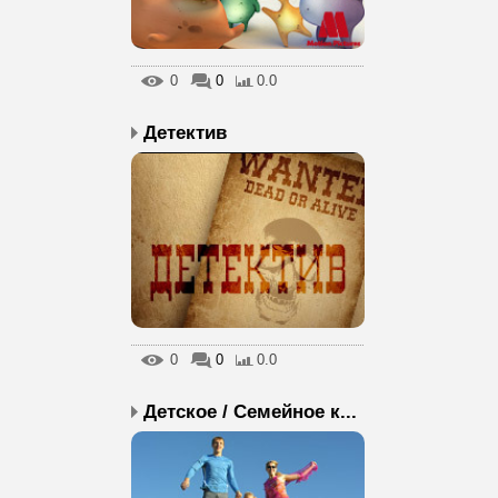
0
0
0.0
Детектив
0
0
0.0
Детское / Семейное к...