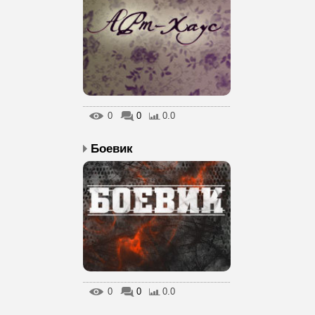
0
0
0.0
Боевик
0
0
0.0