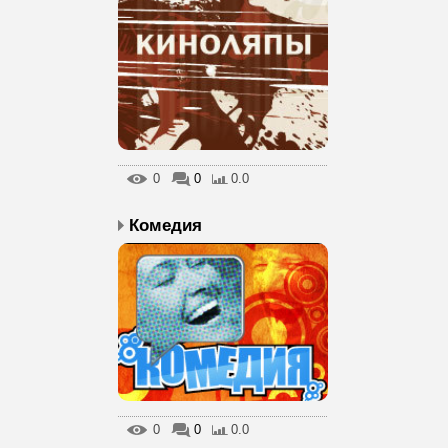
0
0
0.0
Комедия
0
0
0.0