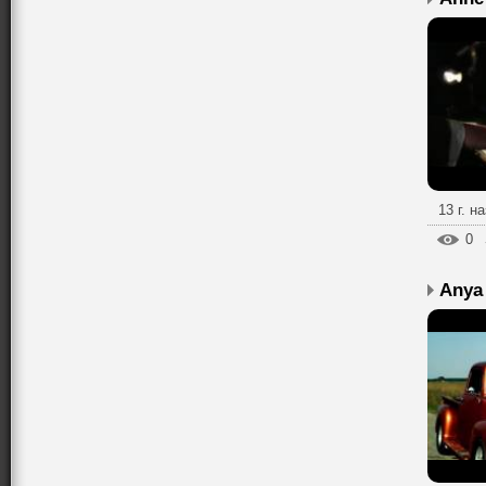
13 г. н
0
Anya 