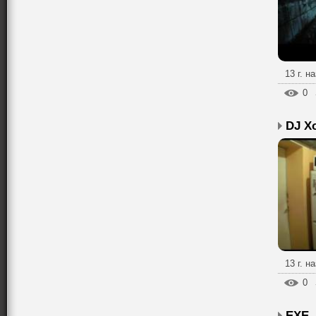
13 г. н
0
13 г. н
0
EXE 