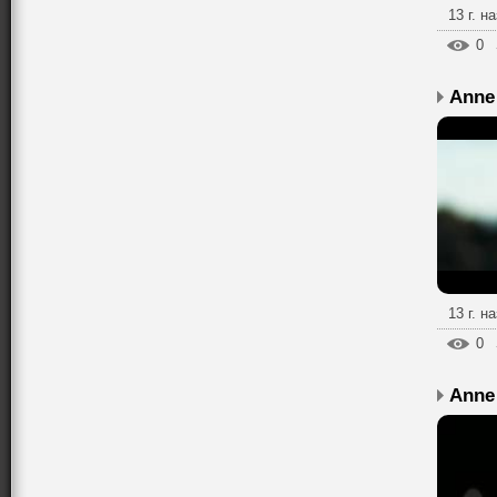
13 г. н
0
13 г. н
0