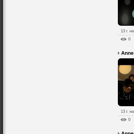
13 г. н
0
13 г. н
0