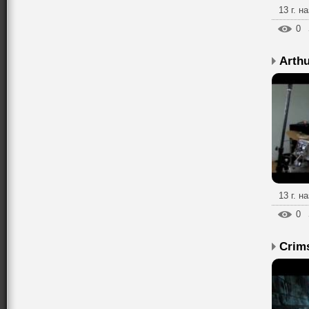
13 г. н
0
Arthu
13 г. н
0
Crim