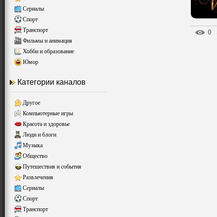
Сериалы
Спорт
Транспорт
0
Фильмы и анимация
Хобби и образование
Юмор
Категории каналов
Другое
Компьютерные игры
Красота и здоровье
Люди и блоги
Музыка
Общество
Путешествия и события
Развлечения
Сериалы
Спорт
Транспорт