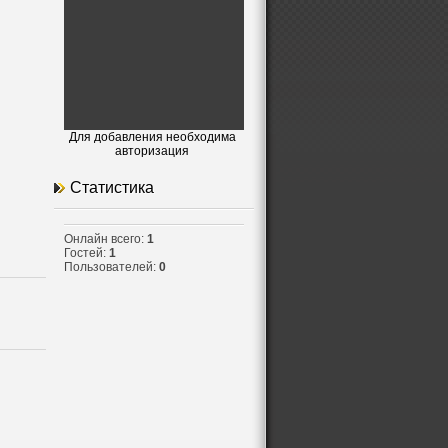
Для добавления необходима
авторизация
Статистика
Онлайн всего:
1
Гостей:
1
Пользователей:
0