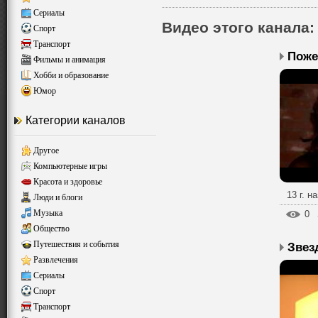
Сериалы
Видео этого канала
:
Спорт
Транспорт
Фильмы и анимация
Хобби и образование
Юмор
Категории каналов
Другое
Компьютерные игры
Красота и здоровье
13 г. н
Люди и блоги
Музыка
0
Общество
Путешествия и события
Развлечения
Сериалы
Спорт
Транспорт