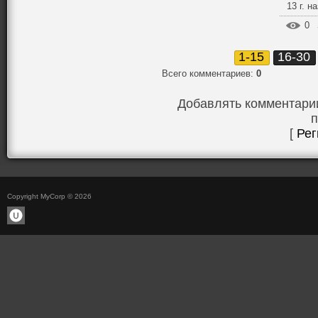
13 г. н
0
1-15
16-30
Всего комментариев
:
0
Добавлять комментарии
п
[
Рег
Copyright MyCorp © 2026