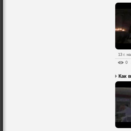
13 г. н
0