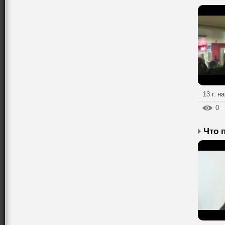
13 г. н
0