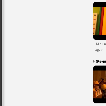
13 г. н
0