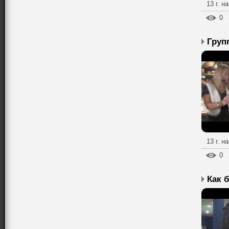
13 г. н
0
13 г. н
0