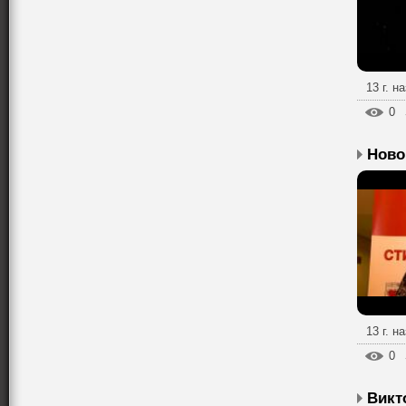
13 г. н
0
13 г. н
0