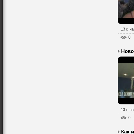
13 г. н
0
13 г. н
0