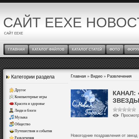
САЙТ EEXE НОВОС
САЙТ EEXE
ГЛАВНАЯ
КАТАЛОГ ФАЙЛОВ
КАТАЛОГ СТАТЕЙ
ФОТО
ФОРУ
Главная
»
Видео
»
Развлечения
Категории раздела
Другое
КАНАЛ:
Компьютерные игры
ЗВЕЗД
Красота и здоровье
Люди и блоги
Просмот
Музыка
Общество
Путешествия и события
Новогодние поздравления от звезд
Развлечения