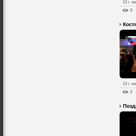
13 г. н
0
13 г. н
0