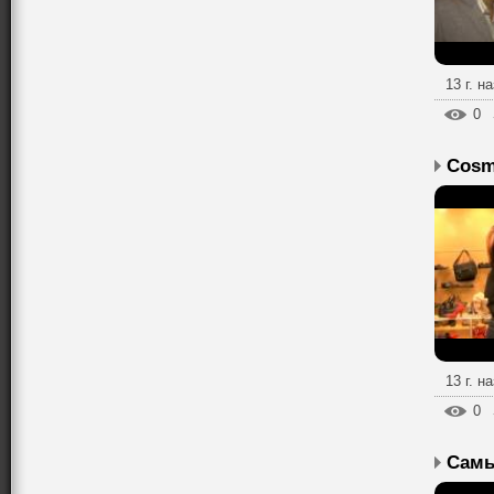
13 г. н
0
13 г. н
0