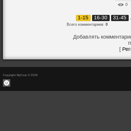
0
1-15
16-30
31-45
Всего комментариев
:
0
Добавлять комментарии
п
[
Рег
Copyright MyCorp © 2026