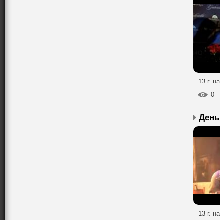
13 г. н
0
13 г. н