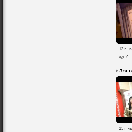
13 г. н
0
Золо
13 г. н