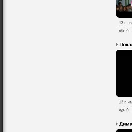
13 г. н
0
Пока
13 г. н
0