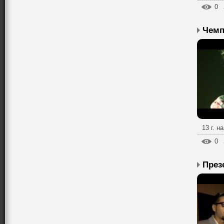
0
13 г. н
0