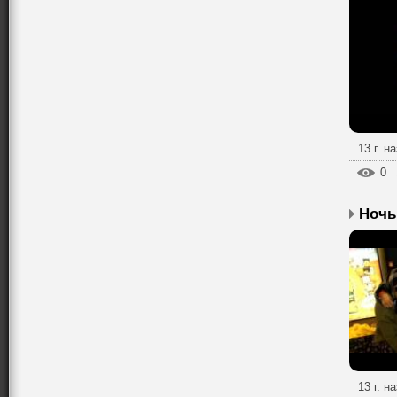
13 г. н
0
13 г. н