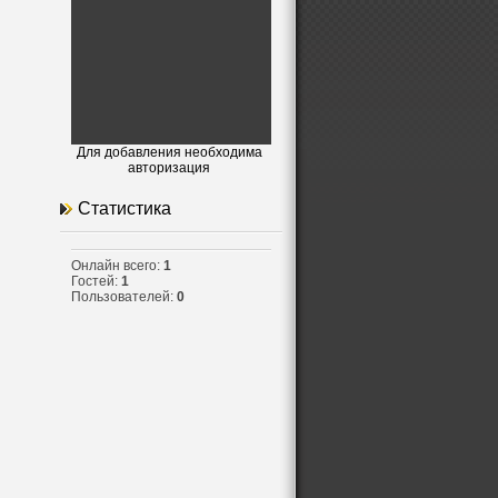
Для добавления необходима
авторизация
Статистика
Онлайн всего:
1
Гостей:
1
Пользователей:
0