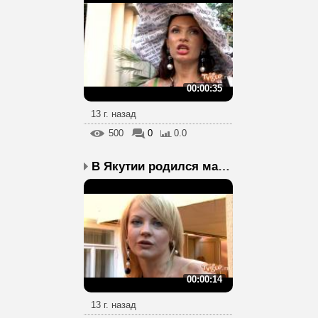
00:00:35
13 г. назад
500
0
0.0
В Якутии родился мальчи...
00:00:14
13 г. назад