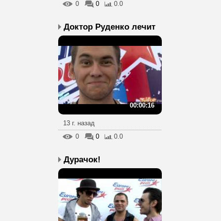
0
0
0.0
Доктор Руденко лечит
00:00:16
13 г. назад
0
0
0.0
Дурачок!