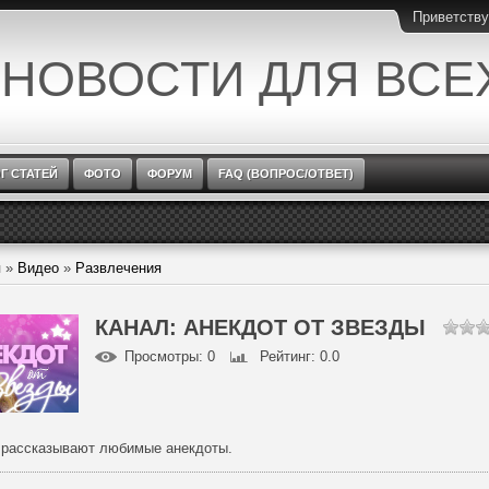
Приветств
 НОВОСТИ ДЛЯ ВСЕ
Г СТАТЕЙ
ФОТО
ФОРУМ
FAQ (ВОПРОС/ОТВЕТ)
я
»
Видео
»
Развлечения
КАНАЛ: АНЕКДОТ ОТ ЗВЕЗДЫ
Просмотры
: 0
Рейтинг
: 0.0
 рассказывают любимые анекдоты.