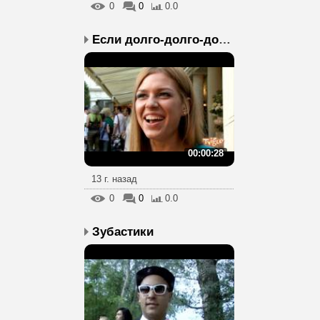
0
0
0.0
Если долго-долго-долго...
00:00:28
13 г. назад
0
0
0.0
Зубастики