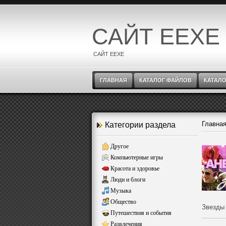
САЙТ EEXE
САЙТ EEXE
ГЛАВНАЯ
КАТАЛОГ ФАЙЛОВ
КАТАЛО
Главна
Категории раздела
Другое
Компьютерные игры
Красота и здоровье
Люди и блоги
Музыка
Общество
Звезды
Путешествия и события
Развлечения