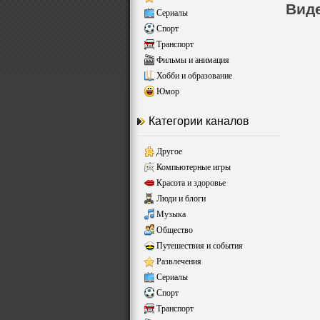
Виде
Сериалы
Спорт
Транспорт
Фильмы и анимация
Хобби и образование
Юмор
Категории каналов
Другое
Компьютерные игры
Красота и здоровье
Люди и блоги
Музыка
Общество
Путешествия и события
Развлечения
Сериалы
Спорт
Транспорт