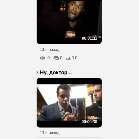
00:01:11
13 г. назад
0
0
0.0
Ну, доктор...
00:00:30
13 г. назад