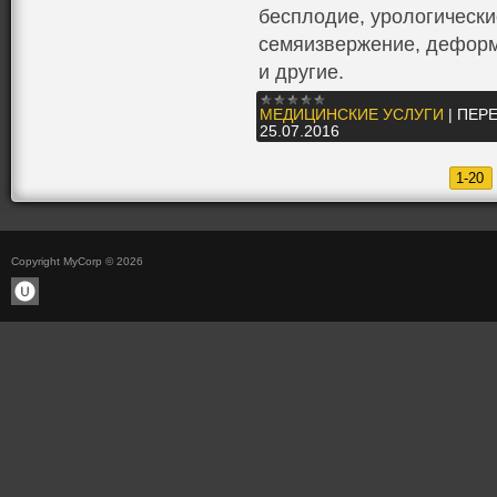
бесплодие, урологически
семяизвержение, деформ
и другие.
МЕДИЦИНСКИЕ УСЛУГИ
|
ПЕРЕ
25.07.2016
1-20
Copyright MyCorp © 2026