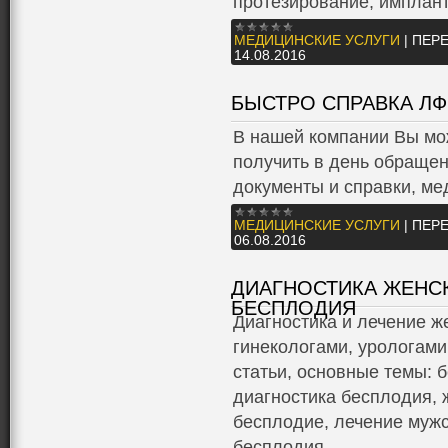
протезирование, имплан
МЕДИЦИНСКИЕ УСЛУГИ
|
ПЕРЕ
14.08.2016
БЫСТРО СПРАВКА ЛФ
В нашей компании Вы мо
получить в день обраще
документы и справки, ме
МЕДИЦИНСКИЕ УСЛУГИ
|
ПЕРЕ
06.08.2016
ДИАГНОСТИКА ЖЕНС
БЕСПЛОДИЯ
Диагностика и лечение ж
гинекологами, урологами
статьи, основные темы: 
диагностика бесплодия, 
бесплодие, лечение мужс
бесплодия.