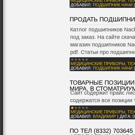
МЕДИЦИНСКИЕ ПРИБОРЫ, ТЕ
ДОБАВИЛ:
ПОДШИПНИК НАЧИ
ПРОДАТЬ ПОДШИПНИ
Катлог подшипников Nach
под заказ. На сайте скач
магазин подшипников Nac
pdf. Статьи про подшипн
МЕДИЦИНСКИЕ ПРИБОРЫ, ТЕ
ДОБАВИЛ:
ПОДШИПНИК НАЧИ
ТОВАРНЫЕ ПОЗИЦИИ
МИРА, В СТОМАТРИУ
Сайт содержит прайс лис
содержатся все позиции 
МЕДИЦИНСКИЕ ПРИБОРЫ, ТЕ
ДОБАВИЛ:
ВЛАДИМИР
|
ДАТА:
0
ПО ТЕЛ (8332) 70364