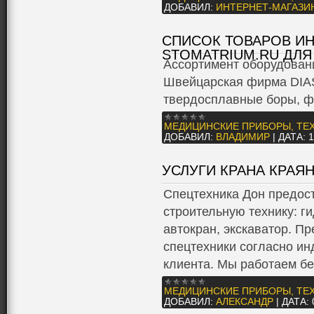
ДОБАВИЛ:
ИНТЕРНЕТ-МАГАЗИ
СПИСОК ТОВАРОВ ИН
STOMATRIUM.RU ДЛЯ
Ассортимент оборудовани
Швейцарская фирма DIA
твердосплавные боры, ф
МЕДИЦИНСКИЕ ПРИБОРЫ, ТЕ
ДОБАВИЛ:
ВЛАДИМИР
|
ДАТА:
1
УСЛУГИ КРАНА КРАЯ
Спецтехника Дон предос
строительную технику: г
автокран, экскаватор. П
спецтехники согласно и
клиента. Мы работаем б
МЕДИЦИНСКИЕ ПРИБОРЫ, ТЕ
ДОБАВИЛ:
АЛЕКСАНДР
|
ДАТА: