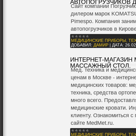
АВТОПОГРУЗЧИКОВ 
Сайт компании Погрузчи
дилером марок KOMATSU, 
Pimespo. Компания зани
автопогрузчиков в Кирове
МЕДИЦИНСКИЕ ПРИБОРЫ, ТЕ
ДОБАВИЛ:
ДАМИР
|
ДАТА:
26.02
ИНТЕРНЕТ-МАГАЗИН 
МАССАЖНЫЙ СТОЛ.
Мед. техника и медицинс
ценам в Москве - интерн
медицинских товаров: ме
техника, средства ортопе
много всего. Предоставл
медицинские кровати. И
клиенту. Ознакомиться с
сайте MedMet.ru.
МЕДИЦИНСКИЕ ПРИБОРЫ, ТЕ