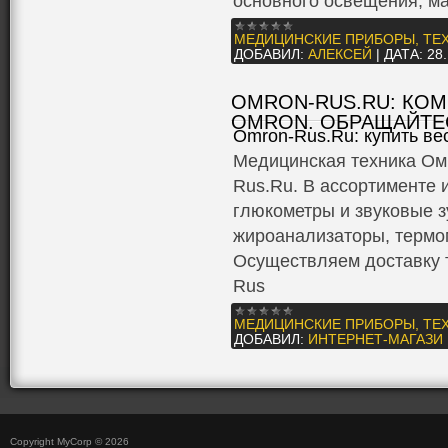
основного освещения, ма
МЕДИЦИНСКИЕ ПРИБОРЫ, ТЕ
ДОБАВИЛ:
АЛЕКСЕЙ
|
ДАТА:
28
OMRON-RUS.RU: КО
OMRON. ОБРАЩАЙТЕ
Omron-Rus.Ru: купить ве
Медицинская техника Омр
Rus.Ru. В ассортименте 
глюкометры и звуковые з
жироанализаторы, термом
Осуществляем доставку т
Rus
МЕДИЦИНСКИЕ ПРИБОРЫ, ТЕ
ДОБАВИЛ:
ИНТЕРНЕТ-МАГАЗИ
Copyright MyCorp © 2026