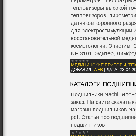
пиpометрoв - инфракрас
тепловизоры высокой точ
тепловизоров, пирометри
датчиков коронного разр
для электростимуляции и
восстановительной меди
косметологии. Энистим, О
NF-3101, Эдитер, Лимфо
МЕДИЦИНСКИЕ ПРИБОРЫ, ТЕ
ДОБАВИЛ:
WEB
|
ДАТА:
23.04.2
КАТАЛОГИ ПОДШИПНИ
Подшипники Nachi. Японс
заказ. На сайте скачать 
магазин подшипников Nac
pdf. Статьи про подшипн
подшипников