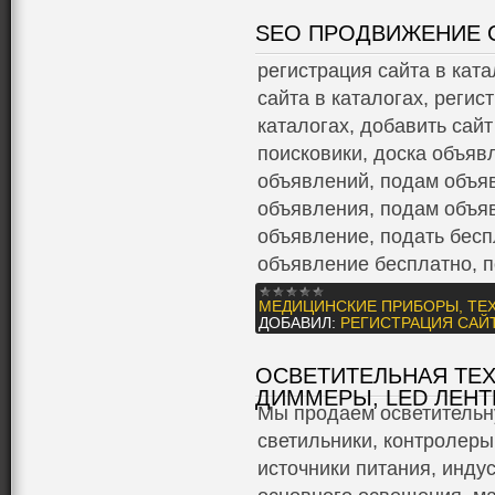
SEO ПРОДВИЖЕНИЕ 
регистрация сайта в кат
сайта в каталогах, регис
каталогах, добавить сайт
поисковики, доска объяв
объявлений, подам объяв
объявления, подам объя
объявление, подать бесп
объявление бесплатно, 
МЕДИЦИНСКИЕ ПРИБОРЫ, ТЕ
ДОБАВИЛ:
РЕГИСТРАЦИЯ САЙТ
ОСВЕТИТЕЛЬНАЯ ТЕХ
ДИММЕРЫ, LED ЛЕНТ
Мы продаем осветительн
светильники, контролеры
источники питания, инду