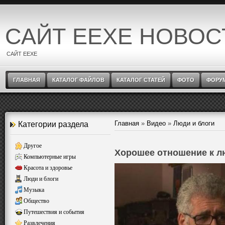
САЙТ EEXE НОВОС
САЙТ EEXE
ГЛАВНАЯ
КАТАЛОГ ФАЙЛОВ
КАТАЛОГ СТАТЕЙ
ФОТО
ФОРУ
Главная
»
Видео
»
Люди и блоги
Категории раздела
Другое
Хорошее отношение к 
Компьютерные игры
Красота и здоровье
Люди и блоги
Музыка
Общество
Путешествия и события
Развлечения