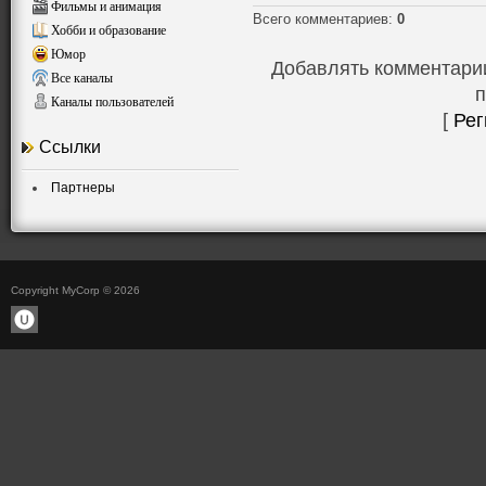
Фильмы и анимация
Всего комментариев
:
0
Хобби и образование
Юмор
Добавлять комментарии
Все каналы
п
Каналы пользователей
[
Рег
Ссылки
Партнеры
Copyright MyCorp © 2026