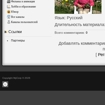
Фильмы и анимация
Хобби и образование
Юмор
Все каналы
Язык
: Русский
Каналы пользователей
Длительность материала
Ссылки
Всего комментариев
:
0
Партнеры
Добавлять комментарии
п
[
Рег
Copyright MyCorp © 2026