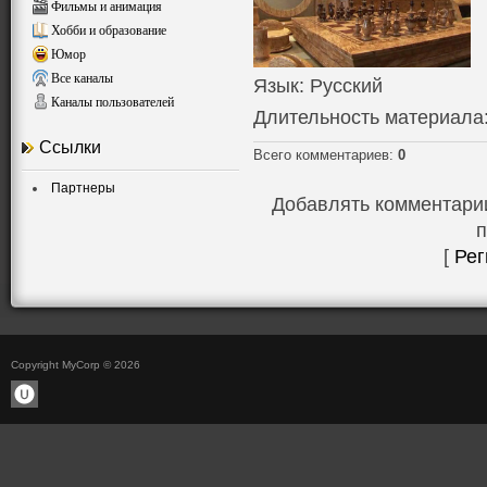
Фильмы и анимация
Хобби и образование
Юмор
Все каналы
Язык
: Русский
Каналы пользователей
Длительность материала
Ссылки
Всего комментариев
:
0
Партнеры
Добавлять комментарии
п
[
Рег
Copyright MyCorp © 2026