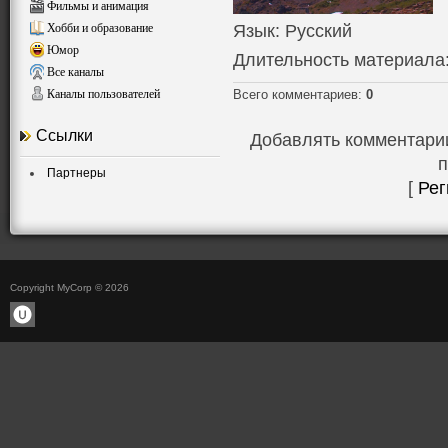
Фильмы и анимация
Язык
: Русский
Хобби и образование
Юмор
Длительность материала
Все каналы
Всего комментариев
:
0
Каналы пользователей
Ссылки
Добавлять комментарии
п
Партнеры
[
Рег
Copyright MyCorp © 2026