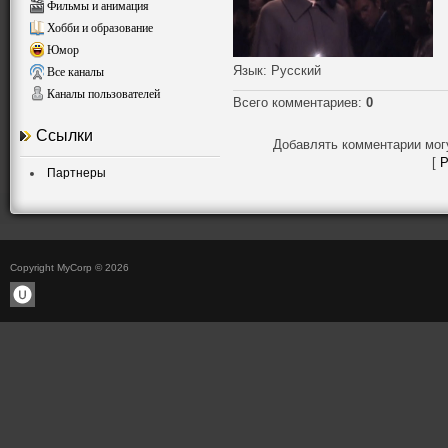
Фильмы и анимация
Хобби и образование
Юмор
Язык
: Русский
Все каналы
Каналы пользователей
Всего комментариев
:
0
Ссылки
Добавлять комментарии мог
[
Р
Партнеры
Copyright MyCorp © 2026