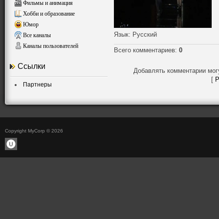
Фильмы и анимация
Хобби и образование
Юмор
Язык
: Русский
Все каналы
Каналы пользователей
Всего комментариев
:
0
Ссылки
Добавлять комментарии мог
[
Р
Партнеры
Copyright MyCorp © 2026