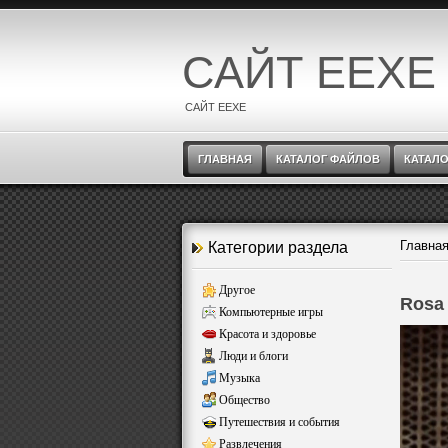
САЙТ EEXE
САЙТ EEXE
ГЛАВНАЯ
КАТАЛОГ ФАЙЛОВ
КАТАЛО
Главна
Категории раздела
Другое
Rosa
Компьютерные игры
Красота и здоровье
Люди и блоги
Музыка
Общество
Путешествия и события
Развлечения