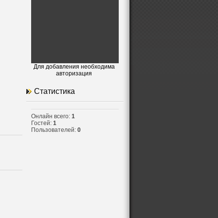
Для добавления необходима
авторизация
Статистика
Онлайн всего:
1
Гостей:
1
Пользователей:
0