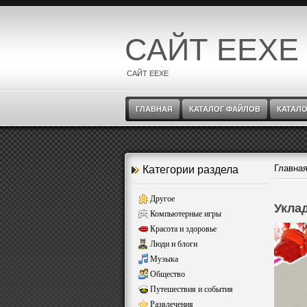
САЙТ EEXE
САЙТ EEXE
ГЛАВНАЯ
КАТАЛОГ ФАЙЛОВ
КАТАЛО
Главна
Категории раздела
Другое
Укла
Компьютерные игры
Красота и здоровье
Люди и блоги
Музыка
Общество
Путешествия и события
Развлечения