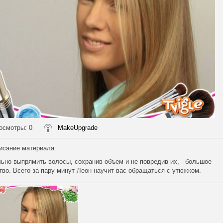
осмотры
: 0
MakeUpgrade
исание материала
:
ьно выпрямить волосы, сохранив объем и не повредив их, - большое
тво. Всего за пару минут Леон научит вас обращаться с утюжком.