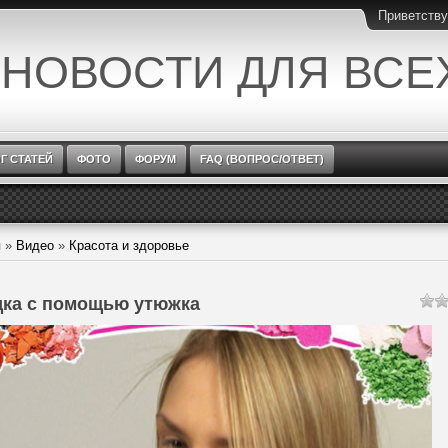
Приветств
 НОВОСТИ ДЛЯ ВСЕ
Г СТАТЕЙ
ФОТО
ФОРУМ
FAQ (ВОПРОС/ОТВЕТ)
я
»
Видео
»
Красота и здоровье
дка с помощью утюжка