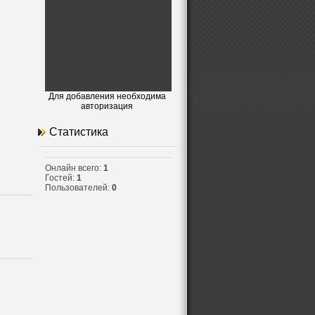
Для добавления необходима
авторизация
Статистика
Онлайн всего:
1
Гостей:
1
Пользователей:
0