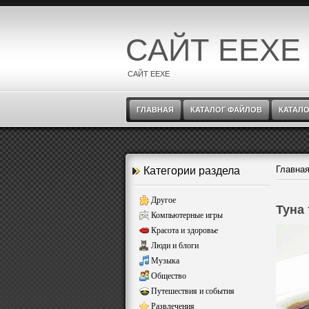
САЙТ EEXE
САЙТ EEXE
ГЛАВНАЯ
КАТАЛОГ ФАЙЛОВ
КАТАЛО
Главна
Категории раздела
Другое
Туна 
Компьютерные игры
Красота и здоровье
Люди и блоги
Музыка
Общество
Путешествия и события
Развлечения