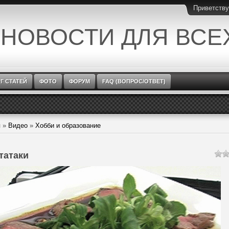
Приветств
 НОВОСТИ ДЛЯ ВСЕ
Г СТАТЕЙ
ФОТО
ФОРУМ
FAQ (ВОПРОС/ОТВЕТ)
я
»
Видео
»
Хобби и образование
татаки