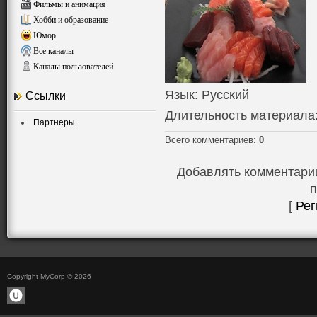
Фильмы и анимация
Хобби и образование
Юмор
Все каналы
Каналы пользователей
Язык
: Русский
Ссылки
Длительность материала
Партнеры
Всего комментариев
:
0
Добавлять комментарии
п
[
Рег
Copyright MyCorp © 2026