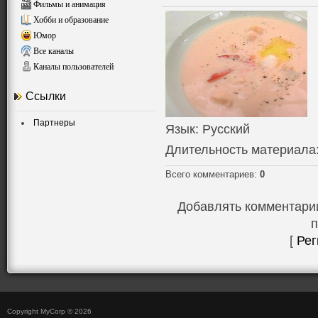
Фильмы и анимация
Хобби и образование
Юмор
Все каналы
Каналы пользователей
Ссылки
Партнеры
Язык
: Русский
Длительность материала
Всего комментариев
:
0
Добавлять комментарии
п
[
Рег
Copyright MyCorp © 2026