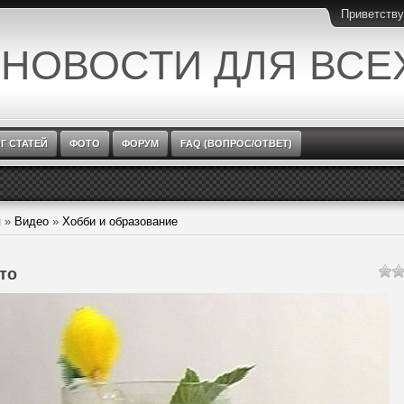
Приветств
 НОВОСТИ ДЛЯ ВСЕ
Г СТАТЕЙ
ФОТО
ФОРУМ
FAQ (ВОПРОС/ОТВЕТ)
я
»
Видео
»
Хобби и образование
то