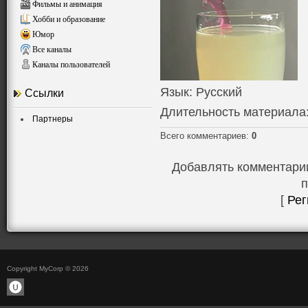
Фильмы и анимация
Хобби и образование
Юмор
Все каналы
Каналы пользователей
Язык
: Русский
Ссылки
Длительность материала
Партнеры
Всего комментариев
:
0
Добавлять комментарии
п
[
Рег
Copyright MyCorp © 2026