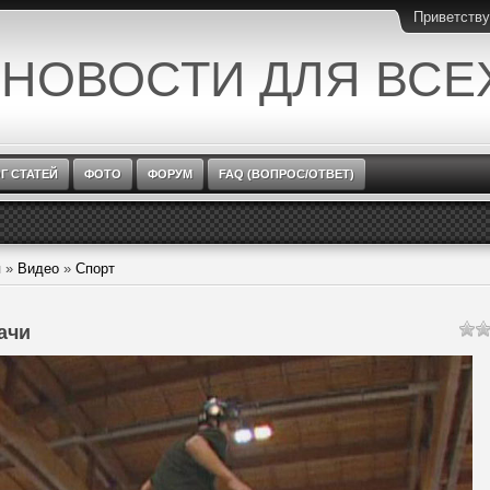
Приветств
 НОВОСТИ ДЛЯ ВСЕ
Г СТАТЕЙ
ФОТО
ФОРУМ
FAQ (ВОПРОС/ОТВЕТ)
я
»
Видео
»
Спорт
ачи