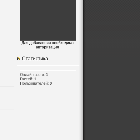
Для добавления необходима
авторизация
Статистика
Онлайн всего:
1
Гостей:
1
Пользователей:
0