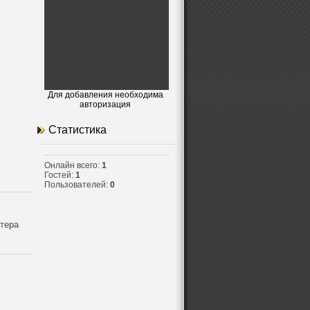
Для добавления необходима
авторизация
Статистика
Онлайн всего:
1
Гостей:
1
Пользователей:
0
стера