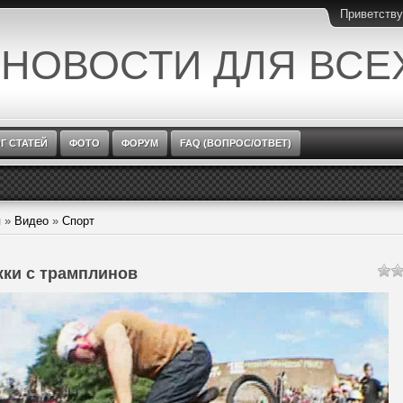
Приветств
 НОВОСТИ ДЛЯ ВСЕ
Г СТАТЕЙ
ФОТО
ФОРУМ
FAQ (ВОПРОС/ОТВЕТ)
я
»
Видео
»
Спорт
ки с трамплинов