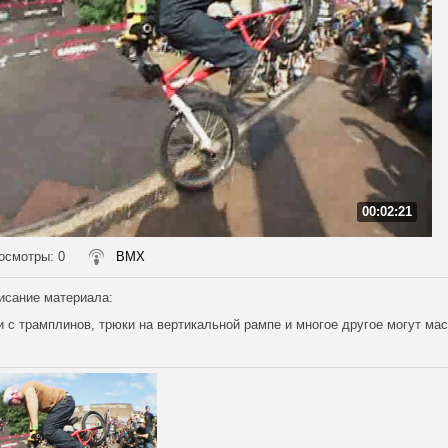
00:02:21
осмотры
: 0
BMX
исание материала
:
 с трамплинов, трюки на вертикальной рампе и многое другое могут ма