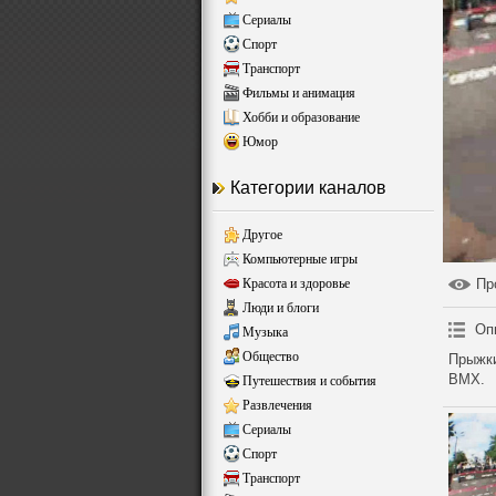
Сериалы
Спорт
Транспорт
Фильмы и анимация
Хобби и образование
Юмор
Категории каналов
Другое
Компьютерные игры
Красота и здоровье
Пр
Люди и блоги
Оп
Музыка
Общество
Прыжки
BMX.
Путешествия и события
Развлечения
Сериалы
Спорт
Транспорт