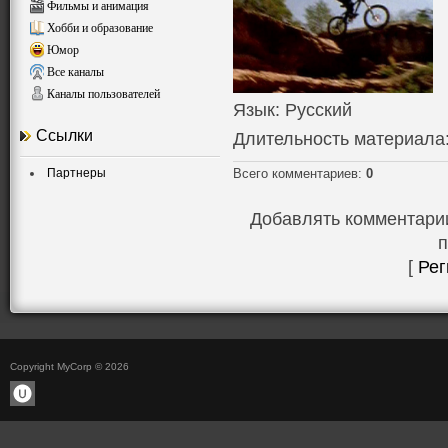
Фильмы и анимация
Хобби и образование
Юмор
Все каналы
Каналы пользователей
Язык
: Русский
Ссылки
Длительность материала
Партнеры
Всего комментариев
:
0
Добавлять комментарии
п
[
Рег
Copyright MyCorp © 2026