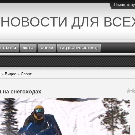
Приветств
 НОВОСТИ ДЛЯ ВСЕ
Г СТАТЕЙ
ФОТО
ФОРУМ
FAQ (ВОПРОС/ОТВЕТ)
я
»
Видео
»
Спорт
и на снегоходах