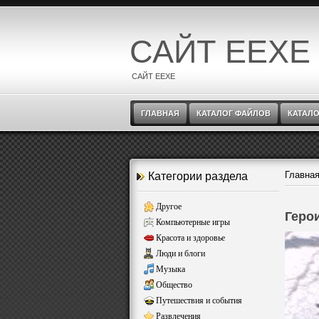
САЙТ EEXE
САЙТ EEXE
ГЛАВНАЯ
КАТАЛОГ ФАЙЛОВ
КАТАЛО
Главна
Категории раздела
Другое
Геро
Компьютерные игры
Красота и здоровье
Люди и блоги
Музыка
Общество
Путешествия и события
Развлечения