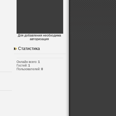
Для добавления необходима
авторизация
Статистика
Онлайн всего:
1
Гостей:
1
Пользователей:
0