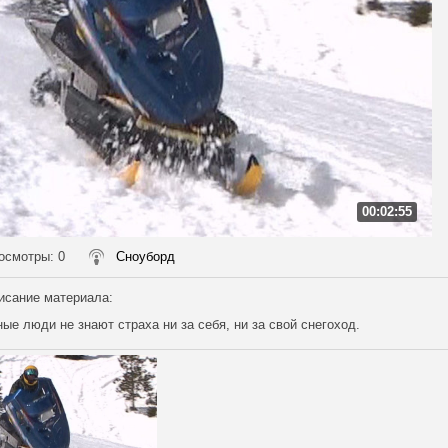
00:02:55
осмотры
: 0
Сноуборд
исание материала
:
ые люди не знают страха ни за себя, ни за свой снегоход.