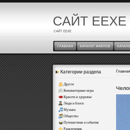
САЙТ EEXE
САЙТ EEXE
ГЛАВНАЯ
КАТАЛОГ ФАЙЛОВ
КАТАЛО
Главна
Категории раздела
Другое
Чело
Компьютерные игры
Красота и здоровье
Люди и блоги
Музыка
Общество
Путешествия и события
Развлечения