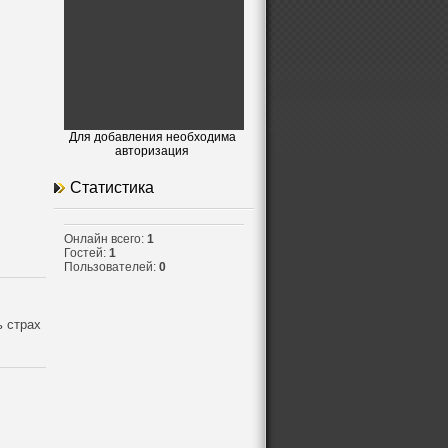
Для добавления необходима
авторизация
Статистика
Онлайн всего:
1
Гостей:
1
Пользователей:
0
ь страх