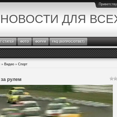
Приветств
 НОВОСТИ ДЛЯ ВСЕ
Г СТАТЕЙ
ФОТО
ФОРУМ
FAQ (ВОПРОС/ОТВЕТ)
я
»
Видео
»
Спорт
 за рулем