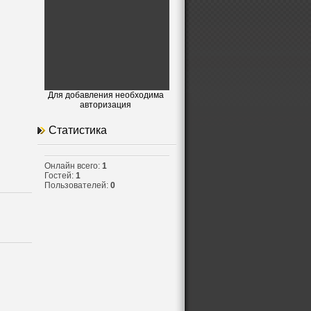
Для добавления необходима
авторизация
Статистика
Онлайн всего:
1
Гостей:
1
Пользователей:
0