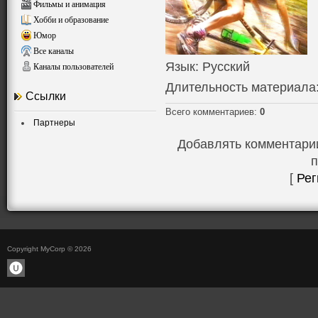
Фильмы и анимация
Хобби и образование
Юмор
Все каналы
Язык
: Русский
Каналы пользователей
Длительность материала
Ссылки
Всего комментариев
:
0
Партнеры
Добавлять комментарии
п
[
Рег
Copyright MyCorp © 2026