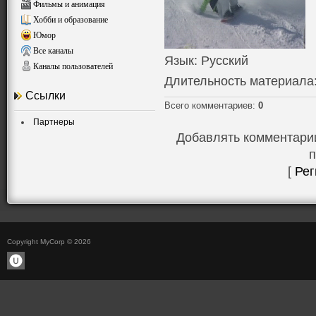
Фильмы и анимация
Хобби и образование
Юмор
Все каналы
Язык
: Русский
Каналы пользователей
Длительность материала
Ссылки
Всего комментариев
:
0
Партнеры
Добавлять комментарии
п
[
Рег
Copyright MyCorp © 2026