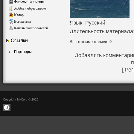
Фильмы и анимация
Хобби и образование
Юмор
Все каналы
Язык
: Русский
Каналы пользователей
Длительность материала
Ссылки
Всего комментариев
:
0
Партнеры
Добавлять комментарии
п
[
Рег
Copyright MyCorp © 2026