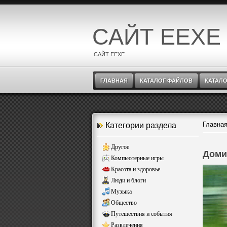
САЙТ EEXE
САЙТ EEXE
ГЛАВНАЯ
КАТАЛОГ ФАЙЛОВ
КАТАЛО
Главна
Категории раздела
Другое
Доми
Компьютерные игры
Красота и здоровье
Люди и блоги
Музыка
Общество
Путешествия и события
Развлечения