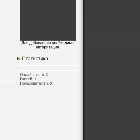
Для добавления необходима
авторизация
Статистика
Онлайн всего:
1
Гостей:
1
Пользователей:
0