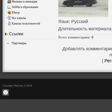
Фильмы и анимация
Хобби и образование
Юмор
Все каналы
Язык
: Русский
Каналы пользователей
Длительность материала
Ссылки
Всего комментариев
:
0
Партнеры
Добавлять комментарии
п
[
Рег
Copyright MyCorp © 2026