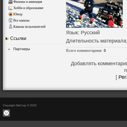
Фильмы и анимация
Хобби и образование
Юмор
Все каналы
Каналы пользователей
Язык
: Русский
Ссылки
Длительность материала
Партнеры
Всего комментариев
:
0
Добавлять комментарии
п
[
Рег
Copyright MyCorp © 2026