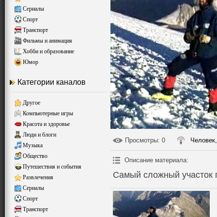
Сериалы
Спорт
Транспорт
Фильмы и анимация
Хобби и образование
Юмор
Категории каналов
Другое
Компьютерные игры
Красота и здоровье
Люди и блоги
Просмотры
: 0
Человек,
Музыка
Общество
Описание материала
:
Путешествия и события
Самый сложный участок 
Развлечения
Сериалы
Спорт
Транспорт