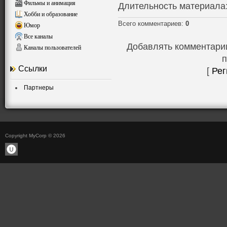
Фильмы и анимация
Длительность материала
Хобби и образование
Всего комментариев
:
0
Юмор
Все каналы
Добавлять комментарии
Каналы пользователей
п
Ссылки
[
Рег
Партнеры
Copyright MyCorp © 2026