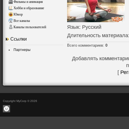
Фильмы и анимация
Хобби и образование
Юмор
Все каналы
Язык
: Русский
Каналы пользователей
Длительность материала
Ссылки
Всего комментариев
:
0
Партнеры
Добавлять комментарии
п
[
Рег
Copyright MyCorp © 2026