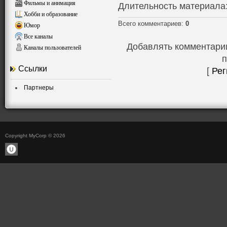
Фильмы и анимация
Длительность материала
Хобби и образование
Всего комментариев
:
0
Юмор
Все каналы
Добавлять комментарии
Каналы пользователей
п
Ссылки
[
Рег
Партнеры
Copyright MyCorp © 2026