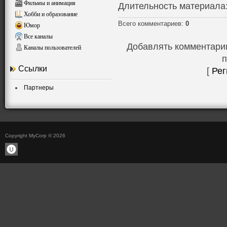
Фильмы и анимация
Длительность материала
Хобби и образование
Всего комментариев
:
0
Юмор
Все каналы
Добавлять комментарии
Каналы пользователей
п
Ссылки
[
Рег
Партнеры
Copyright MyCorp © 2026