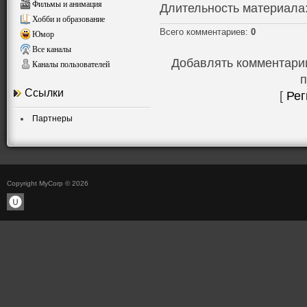
Фильмы и анимация
Длительность материала
Хобби и образование
Всего комментариев
:
0
Юмор
Все каналы
Добавлять комментарии
Каналы пользователей
п
Ссылки
[
Рег
Партнеры
Copyright MyCorp © 2026