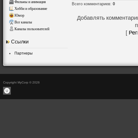
Фильмы и анимация
Всего комментариев
:
0
Хобби и образование
Юмор
Добавлять комментарии
Все каналы
п
Каналы пользователей
[
Рег
Ссылки
Партнеры
Copyright MyCorp © 2026