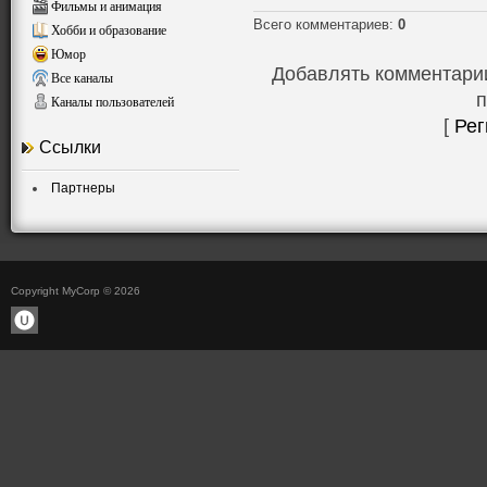
Фильмы и анимация
Всего комментариев
:
0
Хобби и образование
Юмор
Добавлять комментарии
Все каналы
п
Каналы пользователей
[
Рег
Ссылки
Партнеры
Copyright MyCorp © 2026