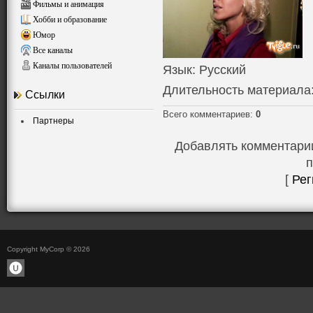
Фильмы и анимация
Хобби и образование
Юмор
Все каналы
Каналы пользователей
Язык
: Русский
Длительность материала
Ссылки
Всего комментариев
:
0
Партнеры
Добавлять комментарии
п
[
Рег
Copyright MyCorp © 2026