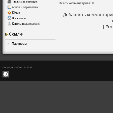
Фильмы и анимация
Всего комментариев
:
0
Хобби и образование
Юмор
Добавлять комментарии
Все каналы
п
Каналы пользователей
[
Рег
Ссылки
Партнеры
Copyright MyCorp © 2026