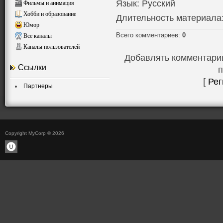
Язык
: Русский
Фильмы и анимация
Хобби и образование
Длительность материала
Юмор
Всего комментариев
:
0
Все каналы
Каналы пользователей
Добавлять комментарии
Ссылки
п
[
Рег
Партнеры
Copyright MyCorp © 2026