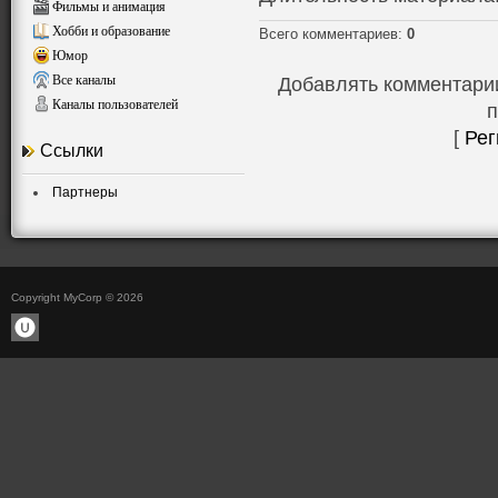
Фильмы и анимация
Хобби и образование
Всего комментариев
:
0
Юмор
Все каналы
Добавлять комментарии
Каналы пользователей
п
[
Рег
Ссылки
Партнеры
Copyright MyCorp © 2026