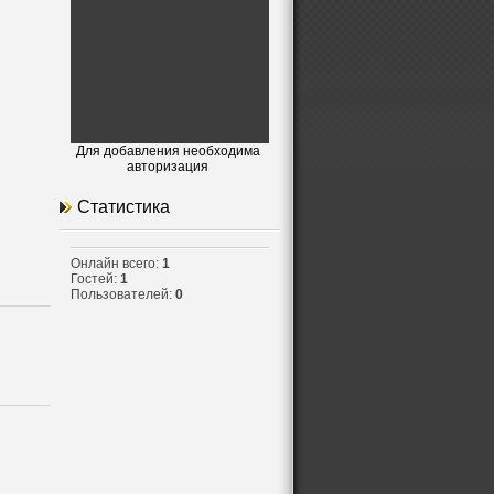
Для добавления необходима
авторизация
Статистика
Онлайн всего:
1
Гостей:
1
Пользователей:
0