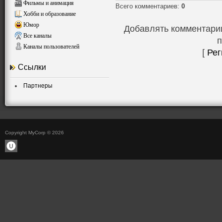
Фильмы и анимация
Всего комментариев
:
0
Хобби и образование
Юмор
Добавлять комментарии
Все каналы
п
Каналы пользователей
[
Рег
Ссылки
Партнеры
Copyright MyCorp © 2026