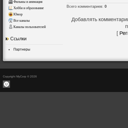
Фильмы и анимация
Всего комментариев
:
0
Хобби и образование
Юмор
Добавлять комментарии
Все каналы
п
Каналы пользователей
[
Рег
Ссылки
Партнеры
Copyright MyCorp © 2026